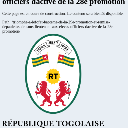
officiers dactive de la 28e promotion
Cette page est en cours de construction. Le contenu sera bientôt disponible.
Path:
/triomphe-a-lefofat-bapteme-de-la-29e-promotion-et-remise-
depaulettes-de-sous-lieutenant-aux-eleves-officiers-dactive-de-la-28e-
promotion/