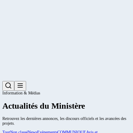
Information & Médias
Actualités du Ministère
Retrouvez les dernières annonces, les discours officiels et les avancées des
projets.
Tout
Non classé
News
Evènements
COMMUNIQUE
Avis et