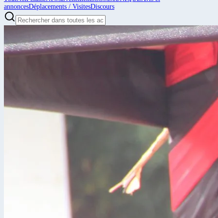
annonces
Déplacements / Visites
Discours