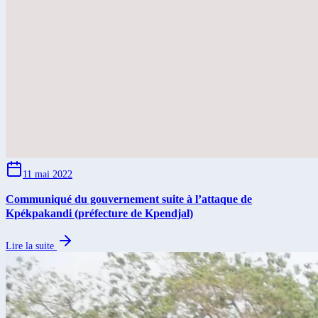
11 mai 2022
Communiqué du gouvernement suite à l’attaque de
Kpékpakandi (préfecture de Kpendjal)
Lire la suite