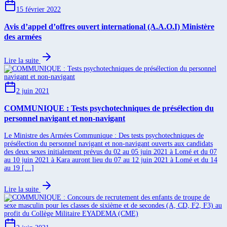
15 février 2022
Avis d’appel d’offres ouvert international (A.A.O.I) Ministère
des armées
Lire la suite
2 juin 2021
COMMUNIQUE : Tests psychotechniques de présélection du
personnel navigant et non-navigant
Le Ministre des Armées Communique : Des tests psychotechniques de
présélection du personnel navigant et non-navigant ouverts aux candidats
des deux sexes initialement prévus du 02 au 05 juin 2021 à Lomé et du 07
au 10 juin 2021 à Kara auront lieu du 07 au 12 juin 2021 à Lomé et du 14
au 19 […]
Lire la suite