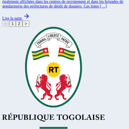
également affichées dans les centres de recrutement et dans les brigades de
gendarmerie des préfectures de dépôt de dossiers. Ces listes […]
Lire la suite
<
1
2
>