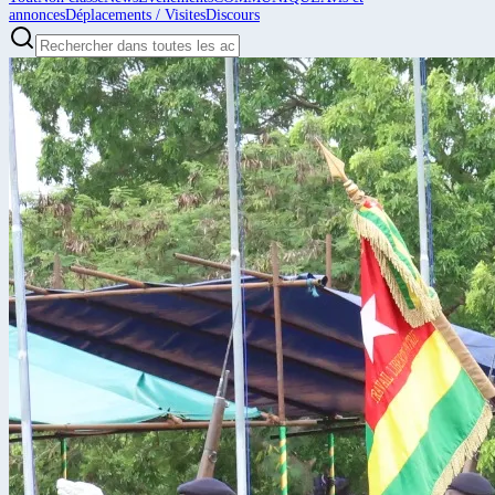
annonces
Déplacements / Visites
Discours