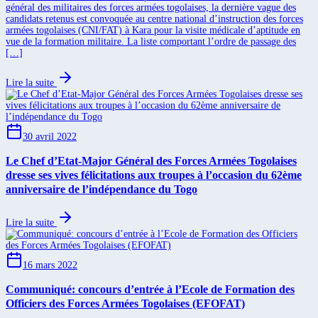
général des militaires des forces armées togolaises, la dernière vague des
candidats retenus est convoquée au centre national d’instruction des forces
armées togolaises (CNI/FAT) à Kara pour la visite médicale d’aptitude en
vue de la formation militaire. La liste comportant l’ordre de passage des
[…]
Lire la suite
30 avril 2022
Le Chef d’Etat-Major Général des Forces Armées Togolaises
dresse ses vives félicitations aux troupes à l’occasion du 62ème
anniversaire de l’indépendance du Togo
Lire la suite
16 mars 2022
Communiqué: concours d’entrée à l’Ecole de Formation des
Officiers des Forces Armées Togolaises (EFOFAT)