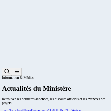
Information & Médias
Actualités du Ministère
Retrouvez les dernières annonces, les discours officiels et les avancées des
projets.
Tout
Non classé
News
Evènements
COMMUNIQUE
Avis et