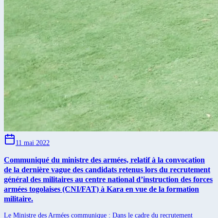
11 mai 2022
Communiqué du ministre des armées, relatif à la convocation
de la dernière vague des candidats retenus lors du recrutement
général des militaires au centre national d’instruction des forces
armées togolaises (CNI/FAT) à Kara en vue de la formation
militaire.
Le Ministre des Armées communique : Dans le cadre du recrutement