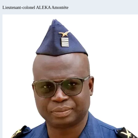
Lieutenant-colonel
ALEKA
Amontète