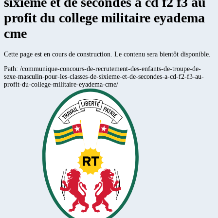
sixieme et de secondes a cd f2 f3 au
profit du college militaire eyadema
cme
Cette page est en cours de construction. Le contenu sera bientôt disponible.
Path:
/communique-concours-de-recrutement-des-enfants-de-troupe-de-
sexe-masculin-pour-les-classes-de-sixieme-et-de-secondes-a-cd-f2-f3-au-
profit-du-college-militaire-eyadema-cme/