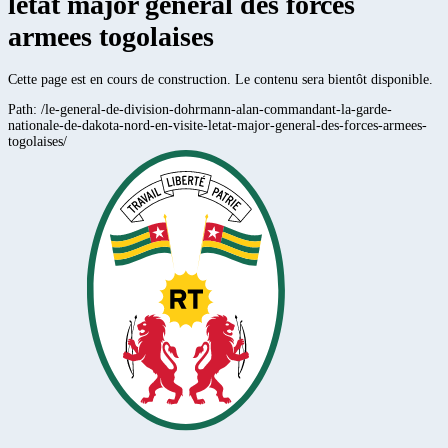
letat major general des forces
armees togolaises
Cette page est en cours de construction. Le contenu sera bientôt disponible.
Path:
/le-general-de-division-dohrmann-alan-commandant-la-garde-
nationale-de-dakota-nord-en-visite-letat-major-general-des-forces-armees-
togolaises/