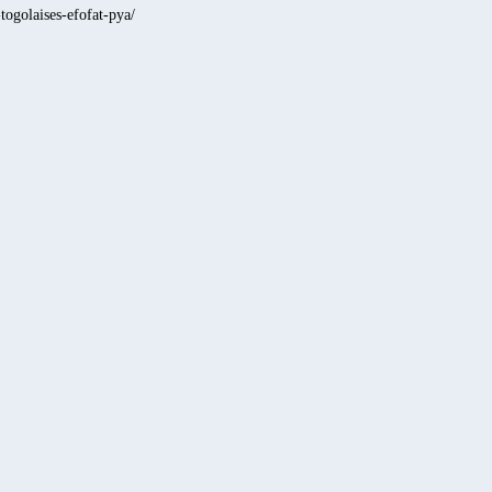
togolaises-efofat-pya/