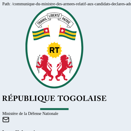
Path:
/communique-du-ministre-des-armees-relatif-aux-candidats-declares-adm
Ministère de la Défense Nationale