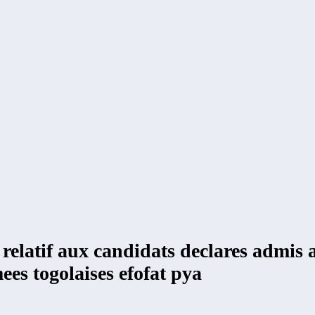
latif aux candidats declares admis a
ees togolaises efofat pya