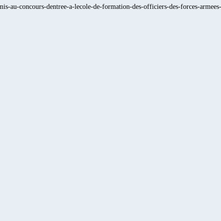
is-au-concours-dentree-a-lecole-de-formation-des-officiers-des-forces-armees-