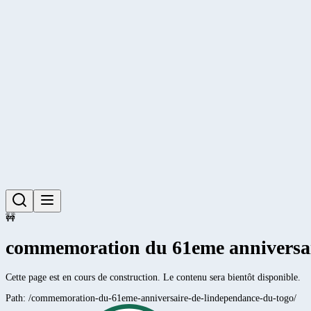
🚧
commemoration du 61eme anniversai
Cette page est en cours de construction. Le contenu sera bientôt disponible.
Path:
/commemoration-du-61eme-anniversaire-de-lindependance-du-togo/