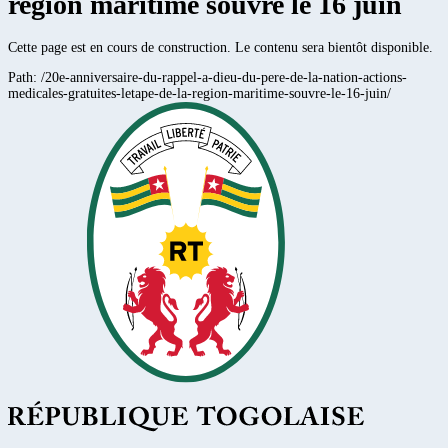
region maritime souvre le 16 juin
Cette page est en cours de construction. Le contenu sera bientôt disponible.
Path:
/20e-anniversaire-du-rappel-a-dieu-du-pere-de-la-nation-actions-
medicales-gratuites-letape-de-la-region-maritime-souvre-le-16-juin/